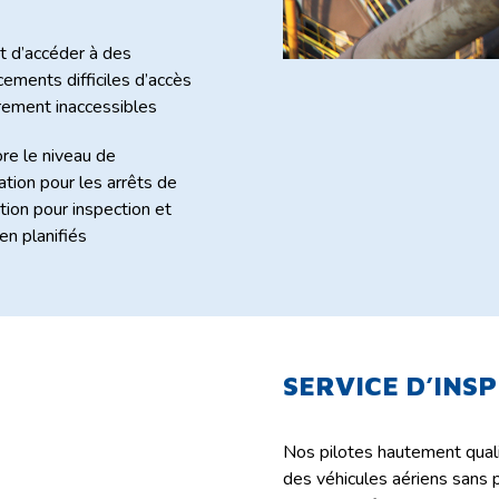
 d’accéder à des
ements difficiles d’accès
rement inaccessibles
re le niveau de
ation pour les arrêts de
tion pour inspection et
en planifiés
SERVICE D’INS
Nos pilotes hautement qualif
des véhicules aériens sans 