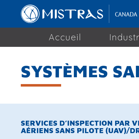
Accueil
Indust
SYSTÈMES SA
SERVICES D’INSPECTION PAR 
AÉRIENS SANS PILOTE (UAV)/D