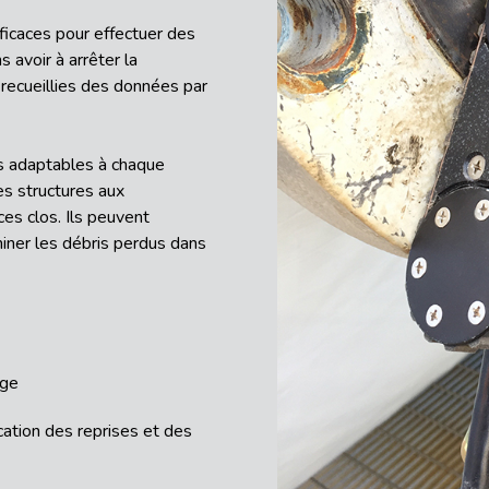
icaces pour effectuer des
 avoir à arrêter la
 recueillies des données par
s adaptables à chaque
es structures aux
es clos. Ils peuvent
iner les débris perdus dans
age
ication des reprises et des