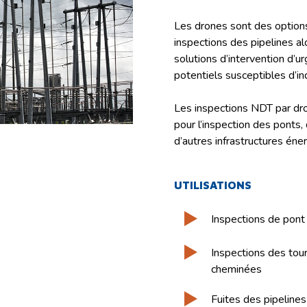
Les drones sont des optio
inspections des pipelines alo
solutions d’intervention d’u
potentiels susceptibles d’in
Les inspections NDT par d
pour l’inspection des ponts
d’autres infrastructures éner
UTILISATIONS
Inspections de pont
Inspections des tour
cheminées
Fuites des pipeline