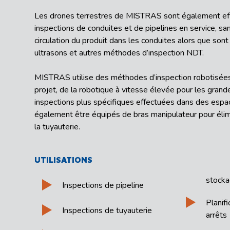
Les drones terrestres de MISTRAS sont également eff
inspections de conduites et de pipelines en service, sans
circulation du produit dans les conduites alors que sont
ultrasons et autres méthodes d’inspection NDT.
MISTRAS utilise des méthodes d’inspection robotisée
projet, de la robotique à vitesse élevée pour les grand
inspections plus spécifiques effectuées dans des espac
également être équipés de bras manipulateur pour élim
la tuyauterie.
UTILISATIONS
stock
Inspections de pipeline
Planif
Inspections de tuyauterie
arrêts