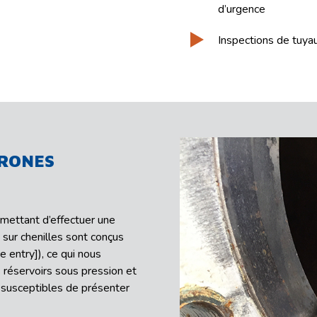
d’urgence
Inspections de tuyau
DRONES
rmettant d’effectuer une
sur chenilles sont conçus
 entry]), ce qui nous
 réservoirs sous pression et
 susceptibles de présenter