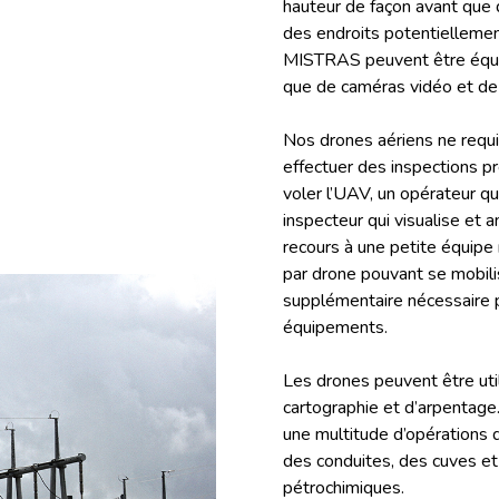
hauteur de façon avant que 
des endroits potentiellemen
MISTRAS peuvent être équipé
que de caméras vidéo et de 
Nos drones aériens ne req
effectuer des inspections pré
voler l’UAV, un opérateur qu
inspecteur qui visualise et 
recours à une petite équipe 
par drone pouvant se mobili
supplémentaire nécessaire 
équipements.
Les drones peuvent être uti
cartographie et d’arpentage
une multitude d’opérations d
des conduites, des cuves e
pétrochimiques.