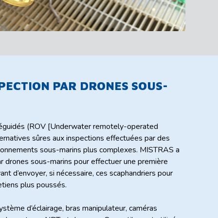
SPECTION PAR DRONES SOUS-
léguidés (ROV [Underwater remotely-operated
ternatives sûres aux inspections effectuées par des
vironnements sous-marins plus complexes. MISTRAS a
ar drones sous-marins pour effectuer une première
ant d’envoyer, si nécessaire, ces scaphandriers pour
etiens plus poussés.
stème d’éclairage, bras manipulateur, caméras