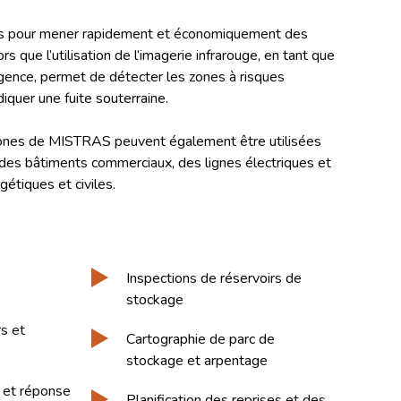
ns pour mener rapidement et économiquement des
rs que l’utilisation de l’imagerie infrarouge, en tant que
rgence, permet de détecter les zones à risques
diquer une fuite souterraine.
rones de MISTRAS peuvent également être utilisées
, des bâtiments commerciaux, des lignes électriques et
gétiques et civiles.
Inspections de réservoirs de
stockage
s et
Cartographie de parc de
stockage et arpentage
s et réponse
Planification des reprises et des