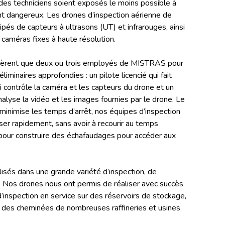
des techniciens soient exposés le moins possible à
t dangereux. Les drones d’inspection aérienne de
s de capteurs à ultrasons (UT) et infrarouges, ainsi
caméras fixes à haute résolution.
uièrent que deux ou trois employés de MISTRAS pour
liminaires approfondies : un pilote licencié qui fait
i contrôle la caméra et les capteurs du drone et un
analyse la vidéo et les images fournies par le drone. Le
minimise les temps d’arrêt, nos équipes d’inspection
ser rapidement, sans avoir à recourir au temps
pour construire des échafaudages pour accéder aux
lisés dans une grande variété d’inspection, de
. Nos drones nous ont permis de réaliser avec succès
’inspection en service sur des réservoirs de stockage,
t des cheminées de nombreuses raffineries et usines