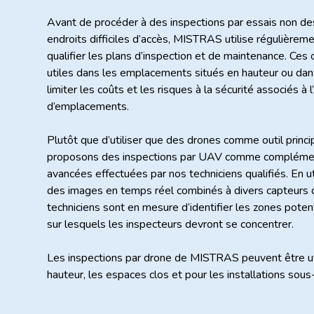
Avant de procéder à des inspections par essais non de
endroits difficiles d’accès, MISTRAS utilise régulière
qualifier les plans d’inspection et de maintenance. Ces 
utiles dans les emplacements situés en hauteur ou dan
limiter les coûts et les risques à la sécurité associés à 
d’emplacements.
Plutôt que d’utiliser que des drones comme outil princip
proposons des inspections par UAV comme complément
avancées effectuées par nos techniciens qualifiés. En ut
des images en temps réel combinés à divers capteurs 
techniciens sont en mesure d’identifier les zones pote
sur lesquels les inspecteurs devront se concentrer.
Les inspections par drone de MISTRAS peuvent être uti
hauteur, les espaces clos et pour les installations sous