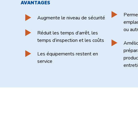
AVANTAGES
Permet
Augmente le niveau de sécurité
emplac
ou aut
Réduit les temps d’arrêt, les
temps d’inspection et les coûts
Amélio
prépar
Les équipements restent en
produc
service
entreti