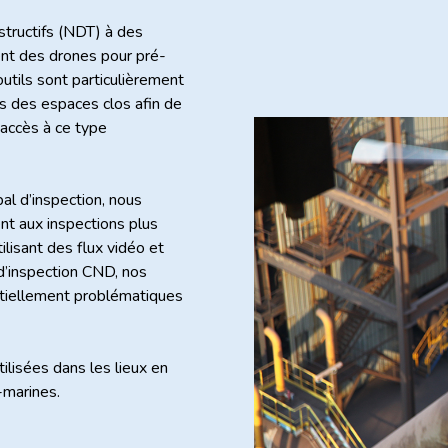
structifs (NDT) à des
ment des drones pour pré-
outils sont particulièrement
s des espaces clos afin de
l’accès à ce type
al d’inspection, nous
 aux inspections plus
ilisant des flux vidéo et
d’inspection CND, nos
ntiellement problématiques
lisées dans les lieux en
-marines.